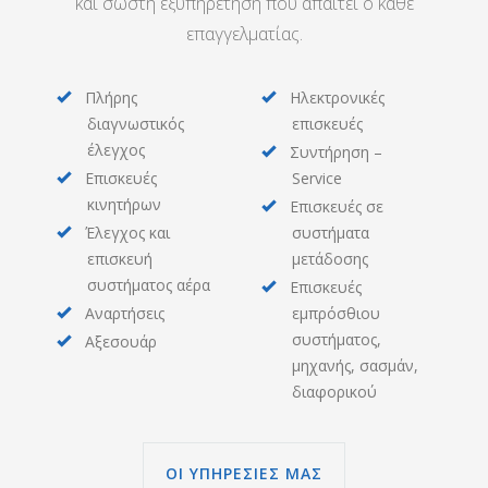
και σωστή εξυπηρέτηση που απαιτεί ο κάθε
επαγγελματίας.
Πλήρης
Ηλεκτρονικές
διαγνωστικός
επισκευές
έλεγχος
Συντήρηση –
Επισκευές
Service
κινητήρων
Επισκευές σε
Έλεγχος και
συστήματα
επισκευή
μετάδοσης
συστήματος αέρα
Επισκευές
Αναρτήσεις
εμπρόσθιου
συστήματος,
Αξεσουάρ
μηχανής, σασμάν,
διαφορικού
ΟΙ ΥΠΗΡΕΣΙΕΣ ΜΑΣ