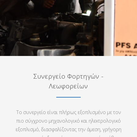
Συνεργείο Φορτηγών -
Λεωφορείων
Το συνεργείο είναι πλήρως εξοπλισμένο με τον
πιο σύγχρονο μηχανολογικό και ηλεκτρολογικό
εξοπλισμό, διασφαλίζοντας την άμεση, γρήγορη