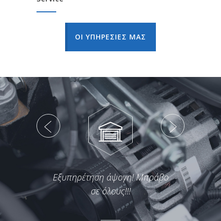
ΟΙ ΥΠΗΡΕΣΙΕΣ ΜΑΣ
Εξυπηρέτηση άψογη! Μπράβο
σε όλους!!!