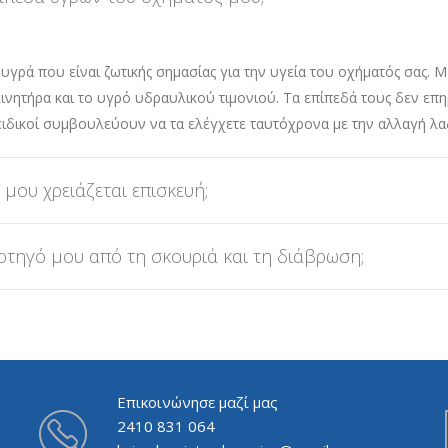
υγρά που είναι ζωτικής σημασίας για την υγεία του οχήματός σας.
ινητήρα και το υγρό υδραυλικού τιμονιού. Τα επίπεδά τους δεν επ
ι ειδικοί συμβουλεύουν να τα ελέγχετε ταυτόχρονα με την αλλαγή λα
μου χρειάζεται επισκευή;
τηγό μου από τη σκουριά και τη διάβρωση;
Επικοινώνησε μαζί μας
2410 831 064