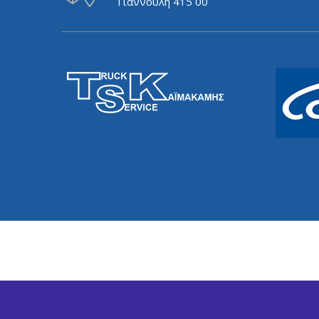
Γιάννουλη 415 00