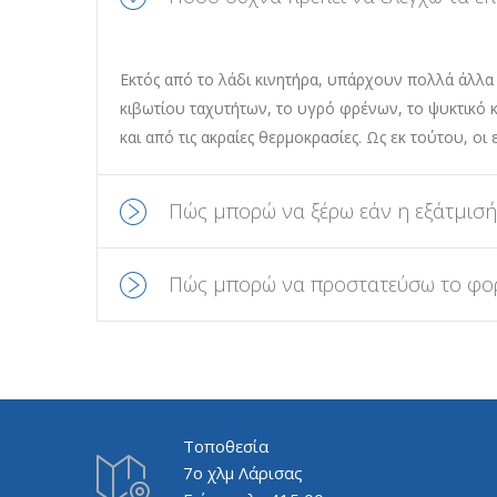
Εκτός από το λάδι κινητήρα, υπάρχουν πολλά άλλα 
κιβωτίου ταχυτήτων, το υγρό φρένων, το ψυκτικό κ
και από τις ακραίες θερμοκρασίες. Ως εκ τούτου, ο
Πώς μπορώ να ξέρω εάν η εξάτμισή 
Πώς μπορώ να προστατεύσω το φορ
Τοποθεσία
7ο χλμ Λάρισας