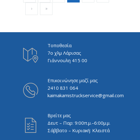
›
»
Τοποθεσία
7ο χλμ Λάρισας
Γιάννουλη 415 00
Επικοινώνησε μαζί μας
2410 831 064
kaimakamistruckservice@gmail.com
Βρείτε μας
Δευτ – Παρ: 9:00π.μ.–6:00μ.μ.
Σάββατο – Κυριακή: Κλειστά