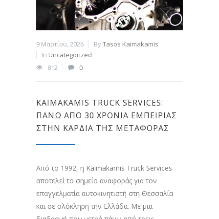
9 Μαρτίου, 2026
By
Tasos Kaimakamis
In
Uncategorized
812
0
KAIMAKAMIS TRUCK SERVICES:
ΠΆΝΩ ΑΠΌ 30 ΧΡΌΝΙΑ ΕΜΠΕΙΡΊΑΣ
ΣΤΗΝ ΚΑΡΔΙΆ ΤΗΣ ΜΕΤΑΦΟΡΆΣ
Από το 1992, η Kaimakamis Truck Services
αποτελεί το σημείο αναφοράς για τον
επαγγελματία αυτοκινητιστή στη Θεσσαλία
και σε ολόκληρη την Ελλάδα. Με μια
διαδρομή που μετρά πάνω από τρεις