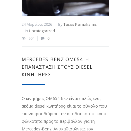
24 Μαρτίου, 2026
By
Tasos Kaimakamis
In
Uncategorized
904
0
MERCEDES-BENZ OM654: Η
ΕΠΑΝΆΣΤΑΣΗ ΣΤΟΥΣ DIESEL
ΚΙΝΗΤΉΡΕΣ
Ο κινητήρας OM654 δεν είναι απλώς ένας
ακόμα diesel κινητήρας· είναι το σύνολο που
επαναπροσδιόρισε την αποδοτικότητα και τη
φιλικότητα προς το περιβάλλον για τη
Mercedes-Benz. Αντικαθιστώντας τον