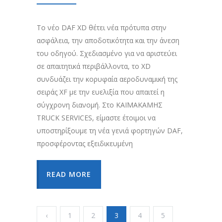
Το νέο DAF XD θέτει νέα πρότυπα στην
ασφάλεια, την αποδοτικότητα και την άνεση
του οδηγού. Σχεδιασμένο για να αριστεύει
σε απαιτητικά περιβάλλοντα, το XD
συνδυάζει την κορυφαία αεροδυναμική της
σειράς XF με την ευελιξία που απαιτεί η
σύγχρονη διανομή. Στο ΚΑΪΜΑΚΑΜΗΣ
TRUCK SERVICES, είμαστε έτοιμοι να
υποστηρίξουμε τη νέα γενιά φορτηγών DAF,
προσφέροντας εξειδικευμένη
READ MORE
‹
1
2
3
4
5