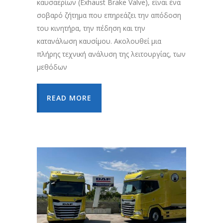
καυσαερίων (Exhaust Brake Valve), είναι ένα
σοβαρό ζήτημα που επηρεάζει την απόδοση
του κινητήρα, την πέδηση και την
κατανάλωση καυσίμου. Ακολουθεί μια
πλήρης τεχνική ανάλυση της λειτουργίας, των
μεθόδων
READ MORE