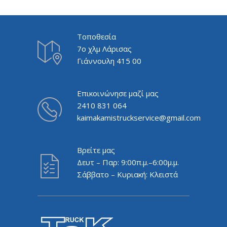
Τοποθεσία
7ο χλμ Λάρισας
Γιάννουλη 415 00
Επικοινώνησε μαζί μας
2410 831 064
kaimakamistruckservice@gmail.com
Βρείτε μας
Δευτ – Παρ: 9:00π.μ.–6:00μ.μ.
Σάββατο – Κυριακή: Κλειστά