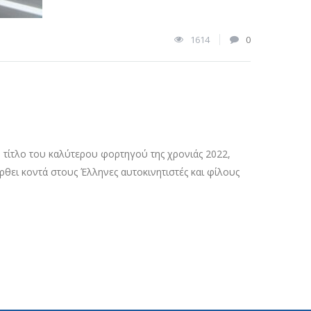
1614
0
ν τίτλο του καλύτερου φορτηγού της χρονιάς 2022,
θει κοντά στους Έλληνες αυτοκινητιστές και φίλους