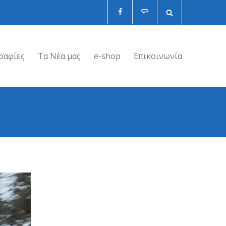
ραφίες
Τα Νέα μας
e-shop
Επικοινωνία