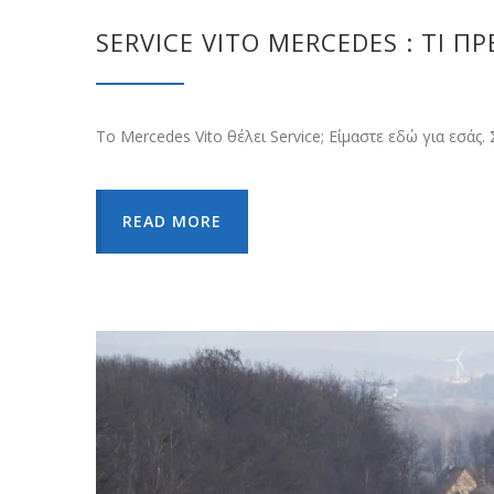
SERVICE VITO MERCEDES : ΤΙ Π
Το Mercedes Vito θέλει Service; Είμαστε εδώ για εσά
READ MORE