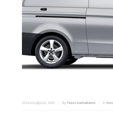
20 Σεπτεμβρίου, 2022
By
Tasos Kaimakamis
In
Αντ