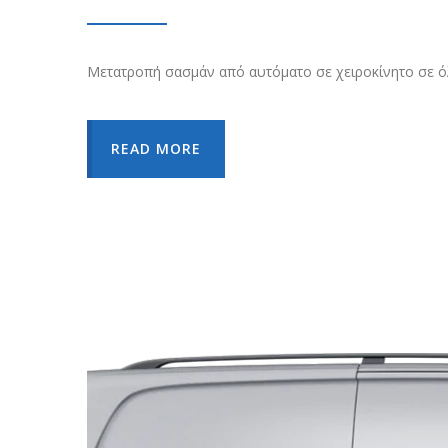
Μετατροπή σασμάν από αυτόματο σε χειροκίνητο σε 
READ MORE