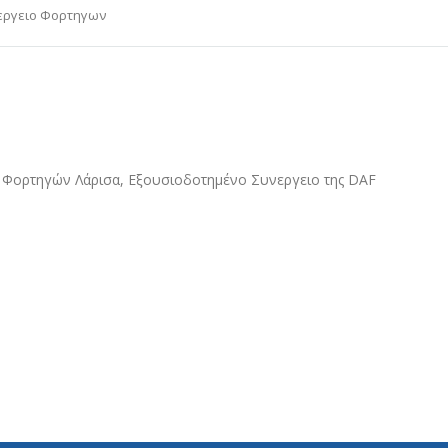
εργειο Φορτηγων
ο Φορτηγών Λάρισα, Εξουσιοδοτημένο Συνεργειο της DAF