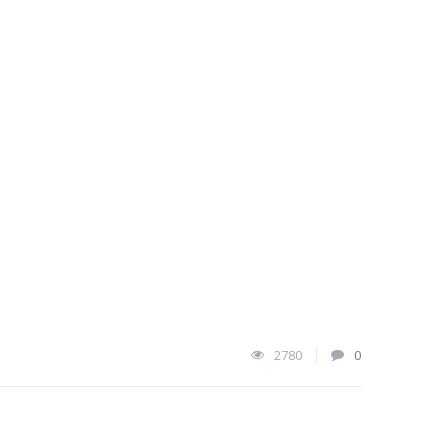
2780
0