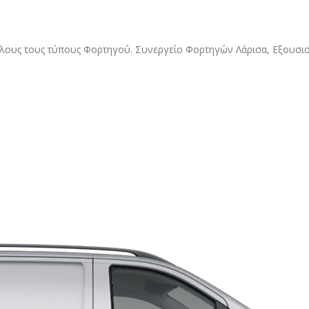
όλους τους τύπους Φορτηγού. Συνεργείο Φορτηγών Λάρισα, Εξουσι