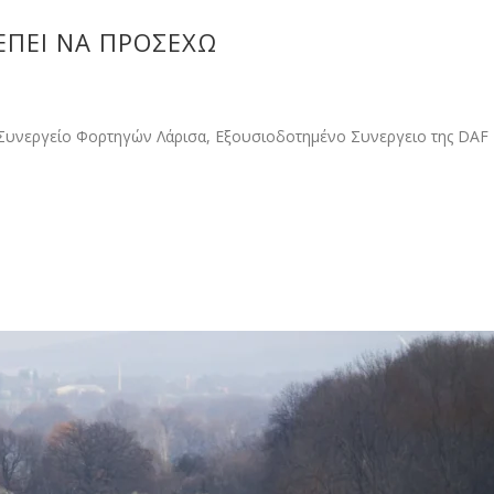
ΡΈΠΕΙ ΝΑ ΠΡΟΣΈΧΩ
ς. Συνεργείο Φορτηγών Λάρισα, Εξουσιοδοτημένο Συνεργειο της DAF