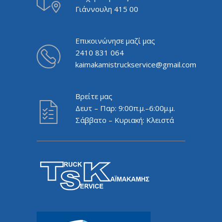
Γιάννουλη 415 00
Επικοινώνησε μαζί μας
2410 831 064
kaimakamistruckservice@gmail.com
Βρείτε μας
Δευτ – Παρ: 9:00π.μ.–6:00μ.μ.
Σάββατο – Κυριακή: Κλειστά