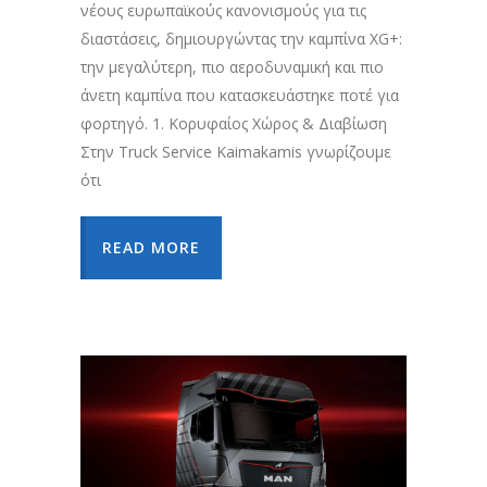
νέους ευρωπαϊκούς κανονισμούς για τις
διαστάσεις, δημιουργώντας την καμπίνα XG+:
την μεγαλύτερη, πιο αεροδυναμική και πιο
άνετη καμπίνα που κατασκευάστηκε ποτέ για
φορτηγό. 1. Κορυφαίος Χώρος & Διαβίωση
Στην Truck Service Kaimakamis γνωρίζουμε
ότι
READ MORE