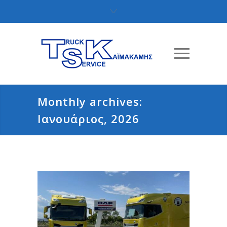
Monthly archives:
Ιανουάριος, 2026