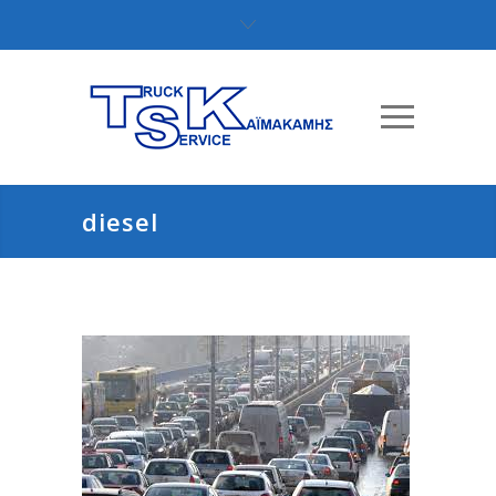
diesel