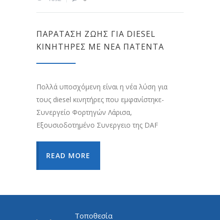
ΠΑΡΆΤΑΣΗ ΖΩΉΣ ΓΙΑ DIESEL
ΚΙΝΗΤΉΡΕΣ ΜΕ ΝΈΑ ΠΑΤΈΝΤΑ
Πολλά υποσχόμενη είναι η νέα λύση για
τους diesel κινητήρες που εμφανίστηκε-
Συνεργείο Φορτηγών Λάρισα,
Εξουσιοδοτημένο Συνεργειο της DAF
READ MORE
Τοποθεσία