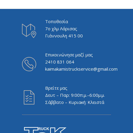
Τοποθεσία
7ο χλμ Λάρισας
Γιάννουλη 415 00
Επικοινώνησε μαζί μας
2410 831 064
kaimakamistruckservice@gmail.com
Βρείτε μας
Δευτ – Παρ: 9:00π.μ.–6:00μ.μ.
Σάββατο – Κυριακή: Κλειστά