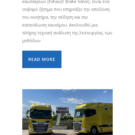
καυσαερίων (Exhaust Brake Valve), είναι ένα
σοβαρό ζήτημα που επηρεάζει την απόδοση
του κινητήρα, την πέδηση και την
κατανάλωση καυσίμου. Ακολουθεί μια
πλήρης τεχνική ανάλυση της λειτουργίας, των
μεθόδων
READ MORE