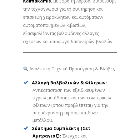
Kaimakamis
, με έδρα τη Λάρισα, διαθέτουμε
την τεχνογνωσία για τη συντήρηση και
επισκευή χειροκίνητων και αυτόματων/
αυτοματοποιημένων κιβωτίων,
εξασφαλίζοντας βελούδινες αλλαγές
σχέσεων και αποφυγή δαπανηρών βλαβών.
Αναλυτική Τεχνική Προσέγγιση & Βλάβες
Αλλαγή Βαλβολινών & Φίλτρων:
Αντικατάσταση των εξειδικευμένων
υγρών μετάδοσης και των εσωτερικών
φίλτρων (όπου προβλέπεται) για την
απομάκρυνση μικροσωματιδίων
μετάλλου.
Σύστημα Συμπλέκτη (Σετ
Αμπραγιάζ):
Έλεγχος και