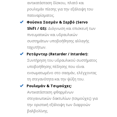
αντικατάσταση δίσκου, πλατό και
ρουλεμάν πίεσης για την εξάλειψη του
πατιναρίσματος.
Φούσκα Σασμάν & Σερβό (Servo
Shift / GS):
Διάγνωση και επισκευή των
πνευματικών και υδραυλικών
συστημάτων υποβοήθησης αλλαγής
ταχυτήτων.
Ρετάρντερ (Retarder / Intarder):
Συντήρηση του υδραυλικού συστήματος
υποβοήθησης πέδησης που είναι
ενσωματωμένο στο σασμάν, ελέγχοντας
τη στεγανότητα και την ψύξη του.
Ρουλεμάν & Τσιμούχες:
Αντικατάσταση φθαρμένων
στεγανωτικών δακτυλίων (τσιμούχες) για
την οριστική εξάλειψη των διαρροών
βαλβολίνης.