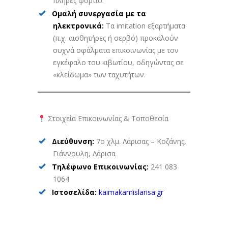
πλήρες φορτίο.
Ομαλή συνεργασία με τα
ηλεκτρονικά:
Τα imitation εξαρτήματα
(π.χ. αισθητήρες ή σερβό) προκαλούν
συχνά σφάλματα επικοινωνίας με τον
εγκέφαλο του κιβωτίου, οδηγώντας σε
«κλείδωμα» των ταχυτήτων.
Στοιχεία Επικοινωνίας & Τοποθεσία
Διεύθυνση:
7ο χλμ. Λάρισας – Κοζάνης,
Γιάννουλη, Λάρισα
Τηλέφωνο Επικοινωνίας:
241 083
1064
Ιστοσελίδα:
kaimakamislarisa.gr