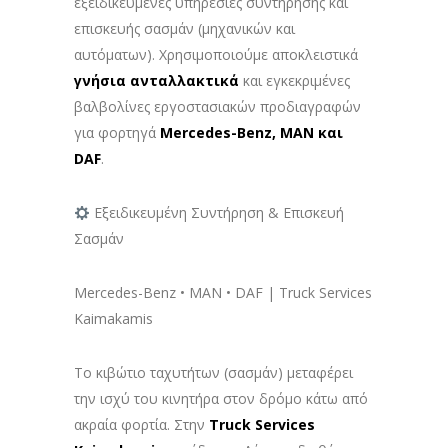
εξειδικευμένες υπηρεσίες συντήρησης και
επισκευής σασμάν (μηχανικών και
αυτόματων). Χρησιμοποιούμε αποκλειστικά
γνήσια ανταλλακτικά
και εγκεκριμένες
βαλβολίνες εργοστασιακών προδιαγραφών
για φορτηγά
Mercedes-Benz, MAN και
DAF
.
Εξειδικευμένη Συντήρηση & Επισκευή
Σασμάν
Mercedes-Benz • MAN • DAF | Truck Services
Kaimakamis
Το κιβώτιο ταχυτήτων (σασμάν) μεταφέρει
την ισχύ του κινητήρα στον δρόμο κάτω από
ακραία φορτία. Στην
Truck Services