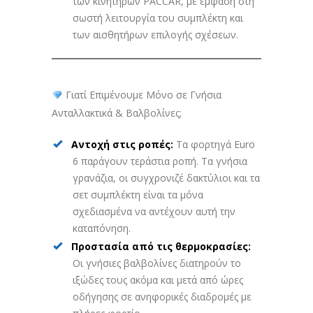
των κινητήρων PACCAR, με έμφαση στη
σωστή λειτουργία του συμπλέκτη και
των αισθητήρων επιλογής σχέσεων.
Γιατί Επιμένουμε Μόνο σε Γνήσια
Ανταλλακτικά & Βαλβολίνες;
Αντοχή στις ροπές:
Τα φορτηγά Euro
6 παράγουν τεράστια ροπή. Τα γνήσια
γρανάζια, οι συγχρονιζέ δακτύλιοι και τα
σετ συμπλέκτη είναι τα μόνα
σχεδιασμένα να αντέχουν αυτή την
καταπόνηση.
Προστασία από τις θερμοκρασίες:
Οι γνήσιες βαλβολίνες διατηρούν το
ιξώδες τους ακόμα και μετά από ώρες
οδήγησης σε ανηφορικές διαδρομές με