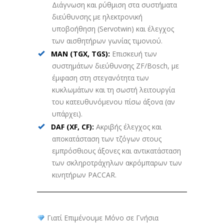
Διάγνωση και ρύθμιση στα συστήματα
διεύθυνσης με ηλεκτρονική
υποβοήθηση (Servotwin) και έλεγχος
των αισθητήρων γωνίας τιμονιού.
MAN (TGX, TGS):
Επισκευή των
συστημάτων διεύθυνσης ZF/Bosch, με
έμφαση στη στεγανότητα των
κυκλωμάτων και τη σωστή λειτουργία
του κατευθυνόμενου πίσω άξονα (αν
υπάρχει).
DAF (XF, CF):
Ακριβής έλεγχος και
αποκατάσταση των τζόγων στους
εμπρόσθιους άξονες και αντικατάσταση
των σκληροτράχηλων ακρόμπαρων των
κινητήρων PACCAR.
Γιατί Επιμένουμε Μόνο σε Γνήσια