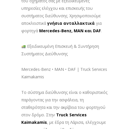
του οχήματός σας με εξειδικευμένες
υπηρεσίες ελέγχου και επισκευής του
συστήματος διεύθυνσης. Χρησιμοποιούμε
αποκλειστικά
γνήσια ανταλλακτικά
για
φορτηγά
Mercedes-Benz, MAN και DAF
.
Εξειδικευμένη Επισκευή & Συντήρηση
Συστήματος Διεύθυνσης
Mercedes-Benz • MAN • DAF | Truck Services
Kaimakamis
Το σύστημα διεύθυνσης είναι ο καθοριστικός
παράγοντας για την ασφάλεια, τη
σταθερότητα και την ακρίβεια του φορτηγού
στον δρόμο. Στην
Truck Services
Kaimakamis
, με έδρα τη Λάρισα, ελέγχουμε