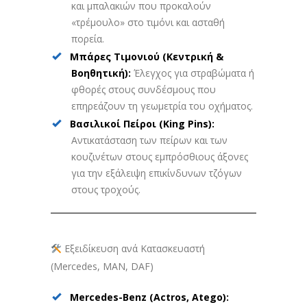
και μπαλακιών που προκαλούν
«τρέμουλο» στο τιμόνι και ασταθή
πορεία.
Μπάρες Τιμονιού (Κεντρική &
Βοηθητική):
Έλεγχος για στραβώματα ή
φθορές στους συνδέσμους που
επηρεάζουν τη γεωμετρία του οχήματος.
Βασιλικοί Πείροι (King Pins):
Αντικατάσταση των πείρων και των
κουζινέτων στους εμπρόσθιους άξονες
για την εξάλειψη επικίνδυνων τζόγων
στους τροχούς.
Εξειδίκευση ανά Κατασκευαστή
(Mercedes, MAN, DAF)
Mercedes-Benz (Actros, Atego):