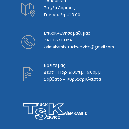
Τοποθεσία
7ο χλμ Λάρισας
Γιάννουλη 415 00
Επικοινώνησε μαζί μας
2410 831 064
kaimakamistruckservice@gmail.com
Βρείτε μας
Δευτ – Παρ: 9:00π.μ.–6:00μ.μ.
Σάββατο – Κυριακή: Κλειστά