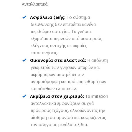
Ανταλλακτικά;
Ασφάλεια ζωής:
Το σύστημα
διεύθυνσης δεν επιτρέπει κανένα
περιθώριο αστοχίας. Τα γνήσια
εξαρτήματα περνούν από αυστηρούς
ελέγχους αντοχής σε ακραίες
καταπονήσεις.
Οικονομία στα ελαστικά:
Η απόλυτη
γεωμετρία των γνήσιων μπαρών και
ακρόμπαρων αποτρέπει την
ανομοιόμορφη και πρόωρη φθορά των
εμπρόσθιων ελαστικών.
Ακρίβεια στον χειρισμό:
Τα imitation
ανταλλακτικά εμφανίζουν συχνά
πρόωρους τζόγους, αλλοιώνοντας την
αίσθηση του τιμονιού και κουράζοντας
τον οδηγό σε μεγάλα ταξίδια.