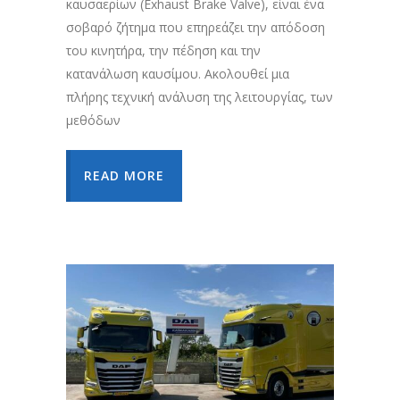
καυσαερίων (Exhaust Brake Valve), είναι ένα
σοβαρό ζήτημα που επηρεάζει την απόδοση
του κινητήρα, την πέδηση και την
κατανάλωση καυσίμου. Ακολουθεί μια
πλήρης τεχνική ανάλυση της λειτουργίας, των
μεθόδων
READ MORE