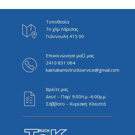
Τοποθεσία
7ο χλμ Λάρισας
Γιάννουλη 415 00
Επικοινώνησε μαζί μας
2410 831 064
kaimakamistruckservice@gmail.com
Βρείτε μας
Δευτ – Παρ: 9:00π.μ.–6:00μ.μ.
Σάββατο – Κυριακή: Κλειστά